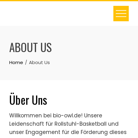
Skip
to
content
ABOUT US
Home
About Us
Über Uns
Willkommen bei bio-owl.de! Unsere
Leidenschaft für Rollstuhl-Basketball und
unser Engagement für die Förderung dieses