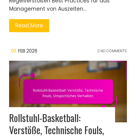
Regelverstößen Best Practices für das
Management von Auszeiten…
Read More
06
FEB 2026
NO COMMENTS
Rollstuhl-Basketball:
Verstöße, Technische Fouls,