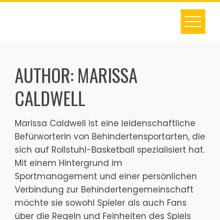
Skip
to
content
AUTHOR:
MARISSA
CALDWELL
Marissa Caldwell ist eine leidenschaftliche
Befürworterin von Behindertensportarten, die
sich auf Rollstuhl-Basketball spezialisiert hat.
Mit einem Hintergrund im
Sportmanagement und einer persönlichen
Verbindung zur Behindertengemeinschaft
möchte sie sowohl Spieler als auch Fans
über die Regeln und Feinheiten des Spiels