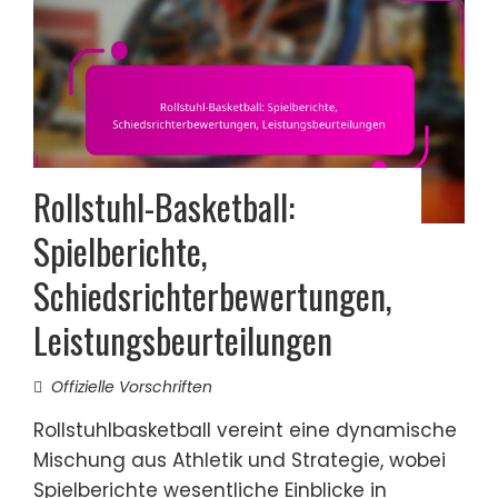
Rollstuhl-Basketball:
Spielberichte,
Schiedsrichterbewertungen,
Leistungsbeurteilungen
Offizielle Vorschriften
Rollstuhlbasketball vereint eine dynamische
Mischung aus Athletik und Strategie, wobei
Spielberichte wesentliche Einblicke in