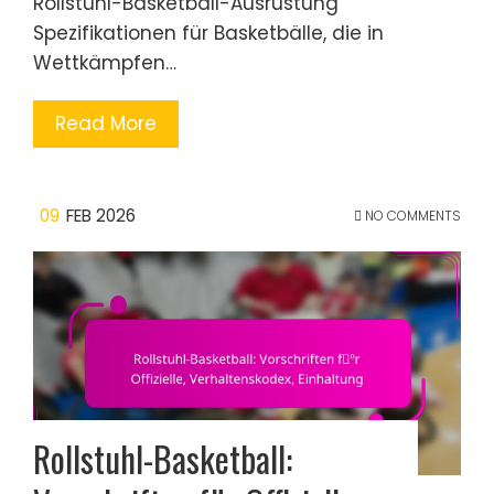
Rollstuhl-Basketball-Ausrüstung
Spezifikationen für Basketbälle, die in
Wettkämpfen…
Read More
09
FEB 2026
NO COMMENTS
Rollstuhl-Basketball: