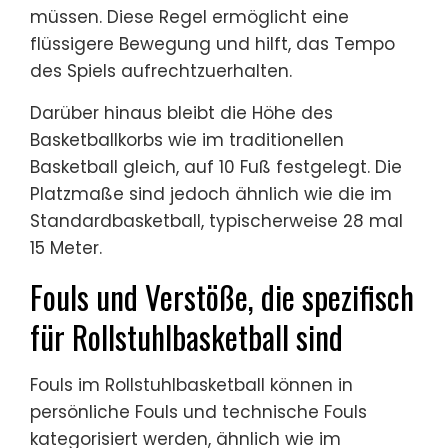
müssen. Diese Regel ermöglicht eine
flüssigere Bewegung und hilft, das Tempo
des Spiels aufrechtzuerhalten.
Darüber hinaus bleibt die Höhe des
Basketballkorbs wie im traditionellen
Basketball gleich, auf 10 Fuß festgelegt. Die
Platzmaße sind jedoch ähnlich wie die im
Standardbasketball, typischerweise 28 mal
15 Meter.
Fouls und Verstöße, die spezifisch
für Rollstuhlbasketball sind
Fouls im Rollstuhlbasketball können in
persönliche Fouls und technische Fouls
kategorisiert werden, ähnlich wie im