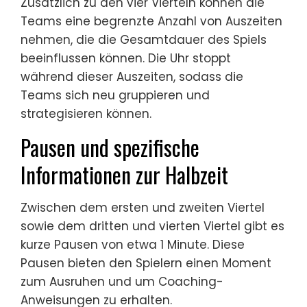
Zusätzlich zu den vier Vierteln können die
Teams eine begrenzte Anzahl von Auszeiten
nehmen, die die Gesamtdauer des Spiels
beeinflussen können. Die Uhr stoppt
während dieser Auszeiten, sodass die
Teams sich neu gruppieren und
strategisieren können.
Pausen und spezifische
Informationen zur Halbzeit
Zwischen dem ersten und zweiten Viertel
sowie dem dritten und vierten Viertel gibt es
kurze Pausen von etwa 1 Minute. Diese
Pausen bieten den Spielern einen Moment
zum Ausruhen und um Coaching-
Anweisungen zu erhalten.