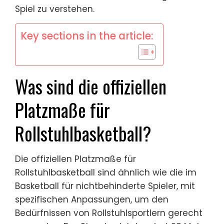
Spiel zu verstehen.
Key sections in the article:
Was sind die offiziellen
Platzmaße für
Rollstuhlbasketball?
Die offiziellen Platzmaße für
Rollstuhlbasketball sind ähnlich wie die im
Basketball für nichtbehinderte Spieler, mit
spezifischen Anpassungen, um den
Bedürfnissen von Rollstuhlsportlern gerecht