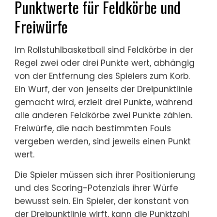
Punktwerte für Feldkörbe und
Freiwürfe
Im Rollstuhlbasketball sind Feldkörbe in der
Regel zwei oder drei Punkte wert, abhängig
von der Entfernung des Spielers zum Korb.
Ein Wurf, der von jenseits der Dreipunktlinie
gemacht wird, erzielt drei Punkte, während
alle anderen Feldkörbe zwei Punkte zählen.
Freiwürfe, die nach bestimmten Fouls
vergeben werden, sind jeweils einen Punkt
wert.
Die Spieler müssen sich ihrer Positionierung
und des Scoring-Potenzials ihrer Würfe
bewusst sein. Ein Spieler, der konstant von
der Dreipunktlinie wirft, kann die Punktzahl