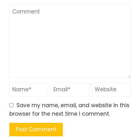
Save my name, email, and website in this
browser for the next time I comment.