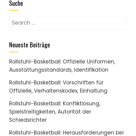
Suche
Search
for:
Neueste Beiträge
Rollstuhl-Basketball: Offizielle Uniformen,
Ausstattungsstandards, Identifikation
Rollstuhl-Basketball: Vorschriften für
Offizielle, Verhaltenskodex, Einhaltung
Rollstuhl-Basketball: Konfliktlösung,
Spielstreitigkeiten, Autorität der
Schiedsrichter
Rollstuhl-Basketball: Herausforderungen bei