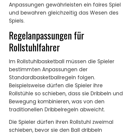
Anpassungen gewährleisten ein faires Spiel
und bewahren gleichzeitig das Wesen des
Spiels.
Regelanpassungen für
Rollstuhlfahrer
Im Rollstuhlbasketball müssen die Spieler
bestimmten Anpassungen der
Standardbasketballregeln folgen.
Beispielsweise dürfen die Spieler ihre
Rollstühle so schieben, dass sie Dribbeln und
Bewegung kombinieren, was von den
traditionellen Dribbelregeln abweicht.
Die Spieler dürfen ihren Rollstuhl zweimal
schieben, bevor sie den Ball dribbeln