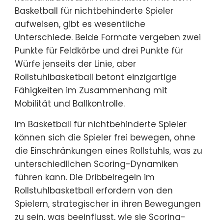
Basketball für nichtbehinderte Spieler
aufweisen, gibt es wesentliche
Unterschiede. Beide Formate vergeben zwei
Punkte für Feldkörbe und drei Punkte für
Würfe jenseits der Linie, aber
Rollstuhlbasketball betont einzigartige
Fähigkeiten im Zusammenhang mit
Mobilität und Ballkontrolle.
Im Basketball für nichtbehinderte Spieler
können sich die Spieler frei bewegen, ohne
die Einschränkungen eines Rollstuhls, was zu
unterschiedlichen Scoring-Dynamiken
führen kann. Die Dribbelregeln im
Rollstuhlbasketball erfordern von den
Spielern, strategischer in ihren Bewegungen
zu sein, was beeinflusst, wie sie Scoring-