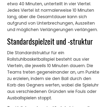
etwa 40 Minuten, unterteilt in vier Viertel.
Jedes Viertel ist normalerweise 10 Minuten
lang, aber die Gesamtdauer kann sich
aufgrund von Unterbrechungen, Auszeiten
und möglichen Verlängerungen verlängern.
Standardspielzeit und -struktur
Die Standardstruktur für ein
Rollstuhlbasketballspiel besteht aus vier
Vierteln, die jeweils 10 Minuten dauern. Die
Teams treten gegeneinander an, um Punkte
zu erzielen, indem sie den Ball durch den
Korb des Gegners werfen, wobei die Spieluhr
aus verschiedenen Gründen wie Fouls oder
Ausballspielen stoppt.