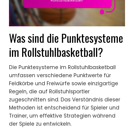
Was sind die Punktesysteme
im Rollstuhlbasketball?
Die Punktesysteme im Rollstuhlbasketball
umfassen verschiedene Punktwerte für
Feldkörbe und Freiwürfe sowie einzigartige
Regeln, die auf Rollstuhlsportler
zugeschnitten sind. Das Verständnis dieser
Methoden ist entscheidend für Spieler und
Trainer, um effektive Strategien während
der Spiele zu entwickeln.